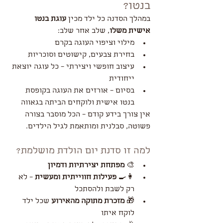
בנטו?
במהלך הסדנה כל ילד מכין 
עוגת בנטו 
אישית משלו
, שלב אחר שלב:
מילוי וציפוי העוגה בקרם
בחירת צבעים, קישוטים וסוכריות
עיצוב חופשי ויצירתי – כל עוגה יוצאת 
ייחודית
בסיום – אורזים את העוגה בקופסת 
בנטו אישית ולוקחים הביתה בגאווה
אין צורך בידע קודם – הכל מוסבר בצורה 
פשוטה, סבלנית ומותאמת לגיל הילדים.
למה זו סדנת יום הולדת מושלמת?
🎨 
מפתחת יצירתיות ודמיון
👩‍🍳 
פעילות חווייתית ומעשית
 – לא 
רק לשבת ולהסתכל
🎁 
מזכרת מתוקה מהאירוע
 שכל ילד 
לוקח איתו