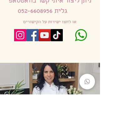
ניתן ליצור איתי קשר בוואטסאפ
גלית
052-6608956
או לחצו ישירות על הקישורים